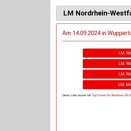
LM Nordrhein-Westfa
Am 14.09.2024 in Wupperta
LM, Ma
LM, Ma
LM, Ma
LM, Ma
Diese Liste wurde mit
TopTurnier für Windows V9.