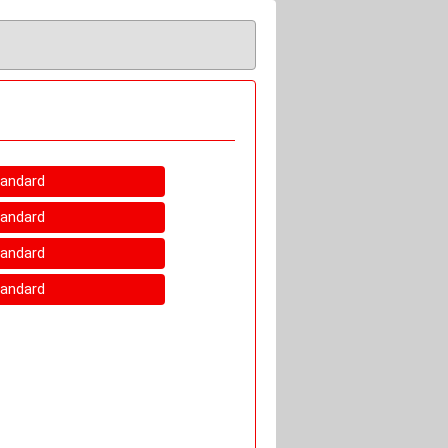
tandard
tandard
tandard
tandard