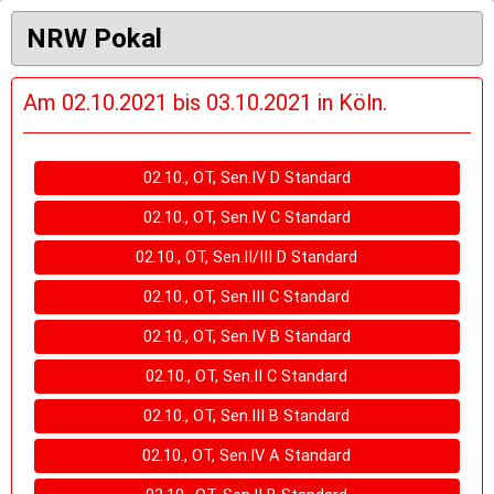
NRW Pokal
Am 02.10.2021 bis 03.10.2021 in Köln.
02.10., OT, Sen.IV D Standard
02.10., OT, Sen.IV C Standard
02.10., OT, Sen.II/III D Standard
02.10., OT, Sen.III C Standard
02.10., OT, Sen.IV B Standard
02.10., OT, Sen.II C Standard
02.10., OT, Sen.III B Standard
02.10., OT, Sen.IV A Standard