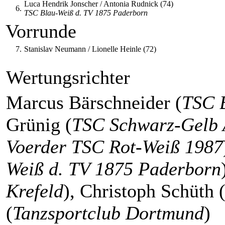
Luca Hendrik Jonscher / Antonia Rudnick (74)
6.
TSC Blau-Weiß d. TV 1875 Paderborn
Vorrunde
7.
Stanislav Neumann / Lionelle Heinle (72)
Wertungsrichter
Marcus Bärschneider (
TSC 
Grünig (
TSC Schwarz-Gelb
Voerder TSC Rot-Weiß 1987
Weiß d. TV 1875 Paderborn
Krefeld
), Christoph Schüth 
(
Tanzsportclub Dortmund
)