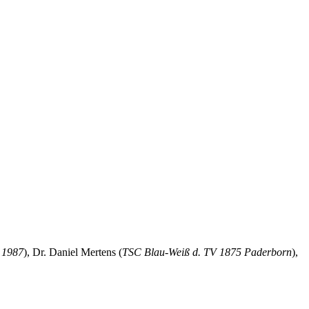
 1987
), Dr. Daniel Mertens (
TSC Blau-Weiß d. TV 1875 Paderborn
),