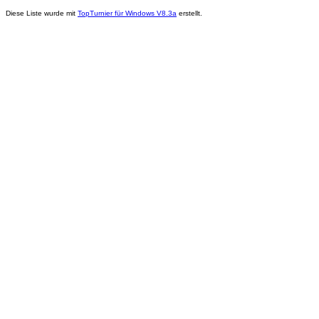
Diese Liste wurde mit
TopTurnier für Windows V8.3a
erstellt.