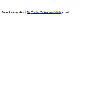
Diese Liste wurde mit
TopTurnier für Windows V8.4a
erstellt.