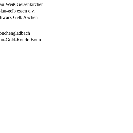
au-Weiß Gelsenkirchen
lau-gelb essen e.v.
hwarz-Gelb Aachen
nchengladbach
au-Gold-Rondo Bonn