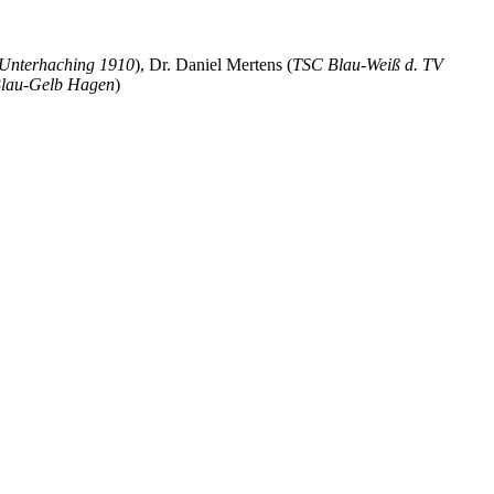
Unterhaching 1910
), Dr. Daniel Mertens (
TSC Blau-Weiß d. TV
lau-Gelb Hagen
)