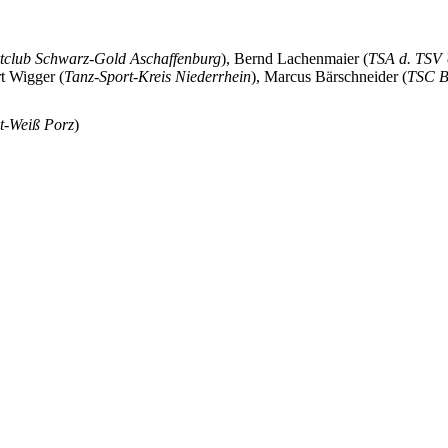
tclub Schwarz-Gold Aschaffenburg
), Bernd Lachenmaier (
TSA d. TSV 
rt Wigger (
Tanz-Sport-Kreis Niederrhein
), Marcus Bärschneider (
TSC B
-Weiß Porz
)