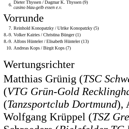
Dieter Thyssen / Dagmar K. Thyssen (9)
6.
casino blau-gelb essen e.v.
Vorrunde
7.
Reinhold Konopatzky / Ulrike Konopatzky (5)
8.-9.
Volker Kairies / Christina Bünger (1)
8.-9.
Alfons Hünteler / Elisabeth Hünteler (13)
10.
Andreas Kops / Birgit Kops (7)
Wertungsrichter
Matthias Grünig (
TSC Schw
(
VTG Grün-Gold Recklingh
(
Tanzsportclub Dortmund
),
Wolfgang Krüppel (
TSZ Gre