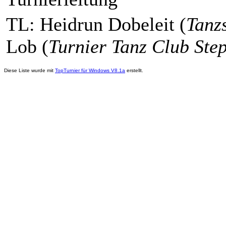
TL: Heidrun Dobeleit (
Tanz
Lob (
Turnier Tanz Club Ste
Diese Liste wurde mit
TopTurnier für Windows V8.1a
erstellt.