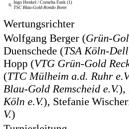
Ingo Henkel / Cornelia Fank (1)
6.
TSC Blau-Gold-Rondo Bonn
Wertungsrichter
Wolfgang Berger (
Grün-Gol
Duenschede (
TSA Köln-Dell
Hopp (
VTG Grün-Gold Reckl
(
TTC Mülheim a.d. Ruhr e.V
Blau-Gold Remscheid e.V.
),
Köln e.V.
), Stefanie Wische
V.
)
Turnierleitung