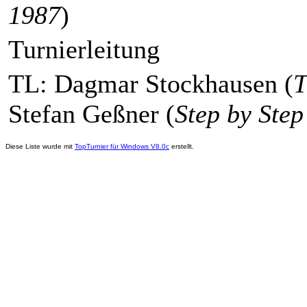
1987
)
Turnierleitung
TL: Dagmar Stockhausen (
T
Stefan Geßner (
Step by Step
Diese Liste wurde mit
TopTurnier für Windows V8.0c
erstellt.