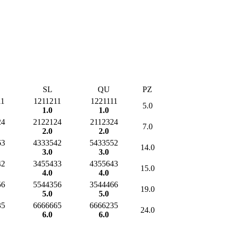
SL
QU
PZ
11
1211211
1221111
5.0
1.0
1.0
24
2122124
2112324
7.0
2.0
2.0
63
4333542
5433552
14.0
3.0
3.0
42
3455433
4355643
15.0
4.0
4.0
56
5544356
3544466
19.0
5.0
5.0
35
6666665
6666235
24.0
6.0
6.0