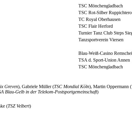
TSC Mönchengladbach
TSC Rot-Silber Ruppichtero
TC Royal Oberhausen
TSC Flair Herford
Turnier Tanz Club Steps Sie
Tanzsportverein Viersen
Blau-Weiß-Casino Remsche
TSA d. Sport-Union Annen
TSC Mönchengladbach
ix Greven
), Gabriele Müller (
TSC Mondial Köln
), Martin Oppermann (
A Blau-Gelb in der Telekom-Postsportgemeinschaft
)
ske (
TSZ Velbert
)