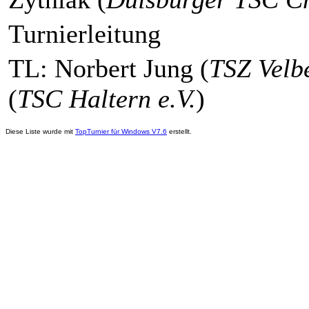
Turnierleitung
TL: Norbert Jung (
TSZ Velbe
(
TSC Haltern e.V.
)
Diese Liste wurde mit
TopTurnier für Windows V7.6
erstellt.