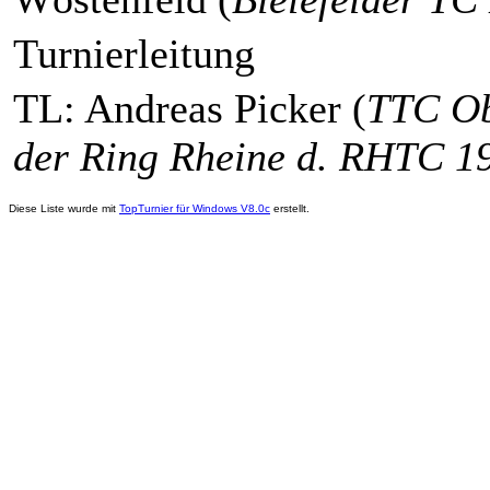
Turnierleitung
TL: Andreas Picker (
TTC Ob
der Ring Rheine d. RHTC 1
Diese Liste wurde mit
TopTurnier für Windows V8.0c
erstellt.