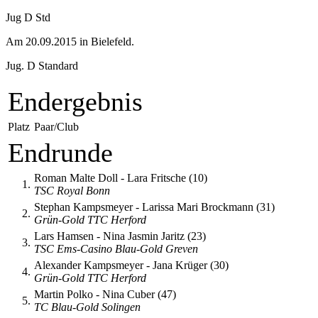
Jug D Std
Am 20.09.2015 in Bielefeld.
Jug. D Standard
Endergebnis
Platz
Paar/Club
Endrunde
Roman Malte Doll - Lara Fritsche (10)
1.
TSC Royal Bonn
Stephan Kampsmeyer - Larissa Mari Brockmann (31)
2.
Grün-Gold TTC Herford
Lars Hamsen - Nina Jasmin Jaritz (23)
3.
TSC Ems-Casino Blau-Gold Greven
Alexander Kampsmeyer - Jana Krüger (30)
4.
Grün-Gold TTC Herford
Martin Polko - Nina Cuber (47)
5.
TC Blau-Gold Solingen