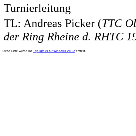
Turnierleitung
TL: Andreas Picker (
TTC Ob
der Ring Rheine d. RHTC 1
Diese Liste wurde mit
TopTurnier für Windows V8.0c
erstellt.