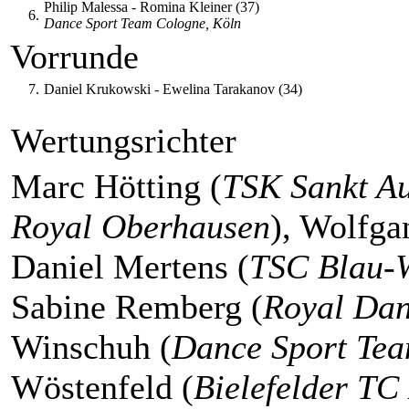
Philip Malessa - Romina Kleiner (37)
6.
Dance Sport Team Cologne, Köln
Vorrunde
7.
Daniel Krukowski - Ewelina Tarakanov (34)
Wertungsrichter
Marc Hötting (
TSK Sankt Au
Royal Oberhausen
), Wolfga
Daniel Mertens (
TSC Blau-W
Sabine Remberg (
Royal Dan
Winschuh (
Dance Sport Te
Wöstenfeld (
Bielefelder TC