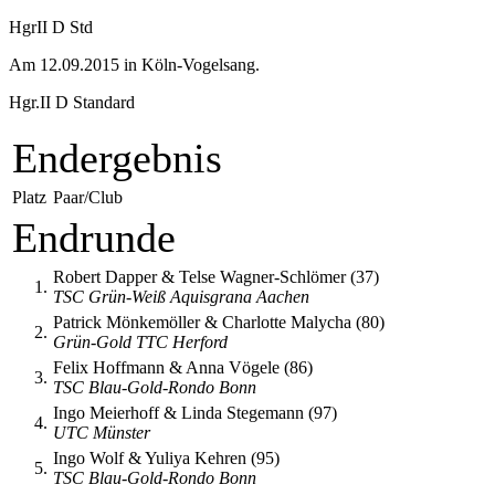
HgrII D Std
Am 12.09.2015 in Köln-Vogelsang.
Hgr.II D Standard
Endergebnis
Platz
Paar/Club
Endrunde
Robert Dapper & Telse Wagner-Schlömer (37)
1.
TSC Grün-Weiß Aquisgrana Aachen
Patrick Mönkemöller & Charlotte Malycha (80)
2.
Grün-Gold TTC Herford
Felix Hoffmann & Anna Vögele (86)
3.
TSC Blau-Gold-Rondo Bonn
Ingo Meierhoff & Linda Stegemann (97)
4.
UTC Münster
Ingo Wolf & Yuliya Kehren (95)
5.
TSC Blau-Gold-Rondo Bonn