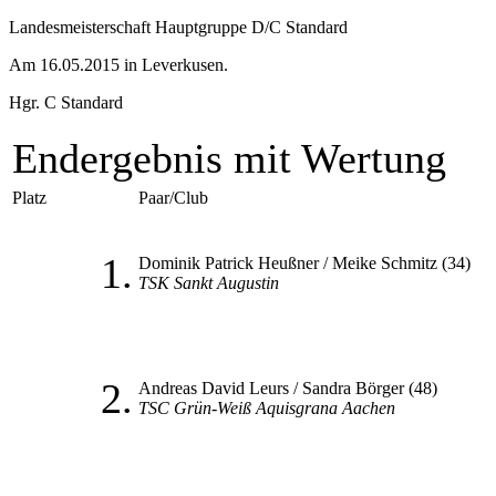
Landesmeisterschaft Hauptgruppe D/C Standard
Am 16.05.2015 in Leverkusen.
Hgr. C Standard
Endergebnis mit Wertung
Platz
Paar/Club
1.
Dominik Patrick Heußner / Meike Schmitz (34)
TSK Sankt Augustin
2.
Andreas David Leurs / Sandra Börger (48)
TSC Grün-Weiß Aquisgrana Aachen