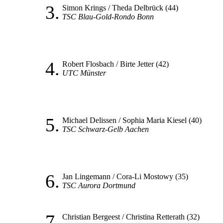
3.
Simon Krings / Theda Delbrück (44)
TSC Blau-Gold-Rondo Bonn
4.
Robert Flosbach / Birte Jetter (42)
UTC Münster
5.
Michael Delissen / Sophia Maria Kiesel (40)
TSC Schwarz-Gelb Aachen
6.
Jan Lingemann / Cora-Li Mostowy (35)
TSC Aurora Dortmund
7.
Christian Bergeest / Christina Retterath (32)