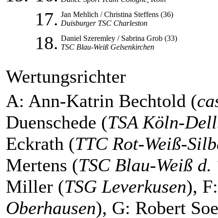
17.
Jan Mehlich / Christina Steffens (36)
Duisburger TSC Charleston
18.
Daniel Szeremley / Sabrina Grob (33)
TSC Blau-Weiß Gelsenkirchen
Wertungsrichter
A: Ann-Katrin Bechtold (
ca
Duenschede (
TSA Köln-Dell
Eckrath (
TTC Rot-Weiß-Sil
Mertens (
TSC Blau-Weiß d.
Miller (
TSG Leverkusen
), F
Oberhausen
), G: Robert So