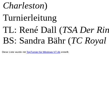
Charleston
)
Turnierleitung
TL: René Dall (
TSA Der Rin
BS: Sandra Bähr (
TC Royal 
Diese Liste wurde mit
TopTurnier für Windows V7.4b
erstellt.