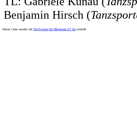
TL: Gabriele Kunau (
Tanzs
Benjamin Hirsch (
Tanzspor
Diese Liste wurde mit
TopTurnier für Windows V7.6a
erstellt.