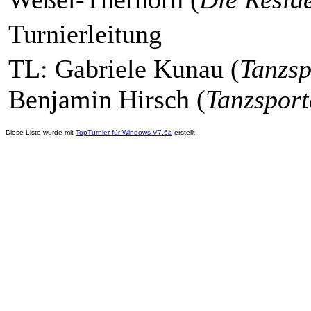
Turnierleitung
TL: Gabriele Kunau (
Tanzs
Benjamin Hirsch (
Tanzspor
Diese Liste wurde mit
TopTurnier für Windows V7.6a
erstellt.