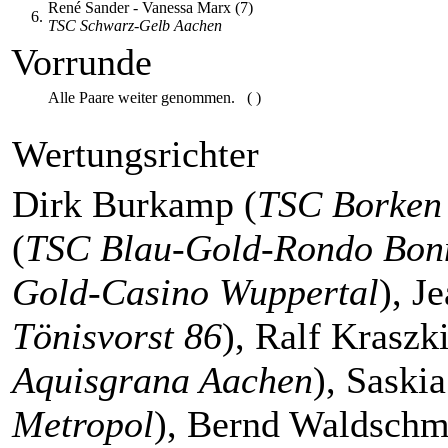
René Sander - Vanessa Marx (7)
6.
TSC Schwarz-Gelb Aachen
Vorrunde
Alle Paare weiter genommen. ( )
Wertungsrichter
Dirk Burkamp (
TSC Borken
(
TSC Blau-Gold-Rondo Bon
Gold-Casino Wuppertal
), J
Tönisvorst 86
), Ralf Kraszk
Aquisgrana Aachen
), Saskia
Metropol
), Bernd Waldschm