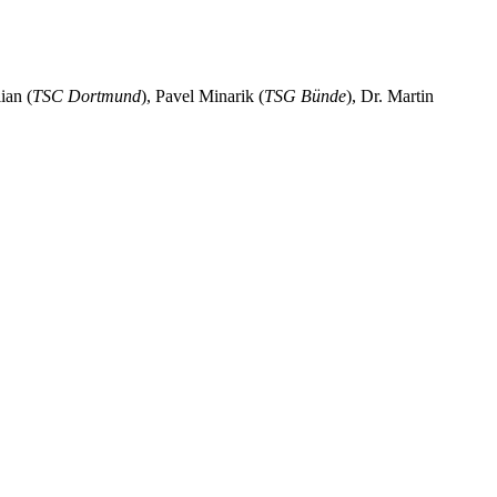
ian (
TSC Dortmund
), Pavel Minarik (
TSG Bünde
), Dr. Martin