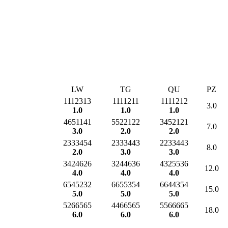
LW
TG
QU
PZ
1112313
1111211
1111212
3.0
1.0
1.0
1.0
4651141
5522122
3452121
7.0
3.0
2.0
2.0
2333454
2333443
2233443
8.0
2.0
3.0
3.0
3424626
3244636
4325536
12.0
4.0
4.0
4.0
6545232
6655354
6644354
15.0
5.0
5.0
5.0
5266565
4466565
5566665
18.0
6.0
6.0
6.0