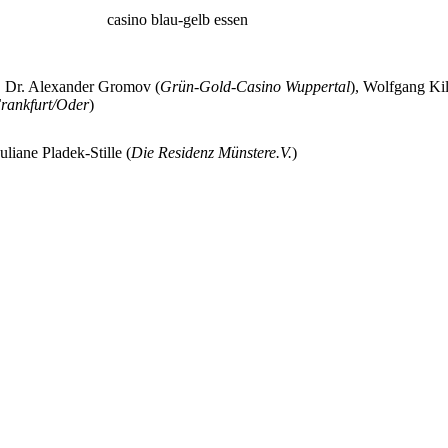
casino blau-gelb essen
, Dr. Alexander Gromov (
Grün-Gold-Casino Wuppertal
), Wolfgang Kil
rankfurt/Oder
)
Juliane Pladek-Stille (
Die Residenz Münstere.V.
)