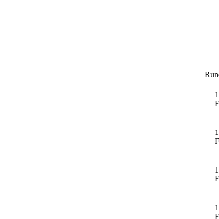
Run
1
F
1
F
1
F
1
F