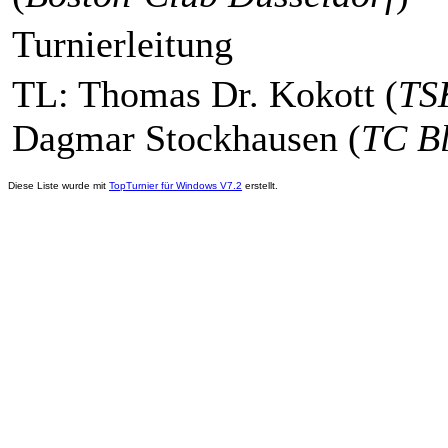
Turnierleitung
TL: Thomas Dr. Kokott (
TSK
Dagmar Stockhausen (
TC Bl
Diese Liste wurde mit
TopTurnier für Windows V7.2
erstellt.