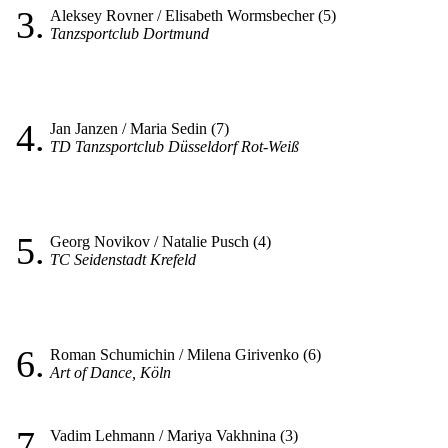
3.
Aleksey Rovner / Elisabeth Wormsbecher (5)
Tanzsportclub Dortmund
4.
Jan Janzen / Maria Sedin (7)
TD Tanzsportclub Düsseldorf Rot-Weiß
5.
Georg Novikov / Natalie Pusch (4)
TC Seidenstadt Krefeld
6.
Roman Schumichin / Milena Girivenko (6)
Art of Dance, Köln
7.
Vadim Lehmann / Mariya Vakhnina (3)