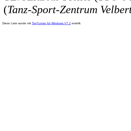
(
Tanz-Sport-Zentrum Velbert
Diese Liste wurde mit
TopTurnier für Windows V7.2
erstellt.