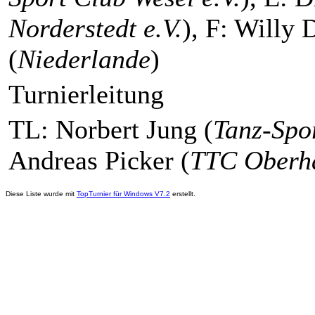
Norderstedt e.V.
), F: Willy 
(
Niederlande
)
Turnierleitung
TL: Norbert Jung (
Tanz-Spor
Andreas Picker (
TTC Oberha
Diese Liste wurde mit
TopTurnier für Windows V7.2
erstellt.