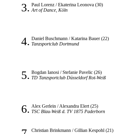
3.
Paul Lorenz / Ekaterina Leonova (30)
Art of Dance, Köln
4.
Daniel Buschmann / Katarina Bauer (22)
Tanzsportclub Dortmund
5.
Bogdan Ianosi / Stefanie Pavelic (26)
TD Tanzsportclub Düsseldorf Rot-Weiß
6.
Alex Gerlein / Alexandra Elert (25)
TSC Blau-Weiß d. TV 1875 Paderborn
7.
Christian Brinkmann / Gillian Kespohl (21)