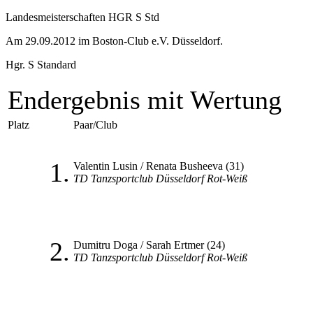
Landesmeisterschaften HGR S Std
Am 29.09.2012 im Boston-Club e.V. Düsseldorf.
Hgr. S Standard
Endergebnis mit Wertung
Platz
Paar/Club
1.
Valentin Lusin / Renata Busheeva (31)
TD Tanzsportclub Düsseldorf Rot-Weiß
2.
Dumitru Doga / Sarah Ertmer (24)
TD Tanzsportclub Düsseldorf Rot-Weiß