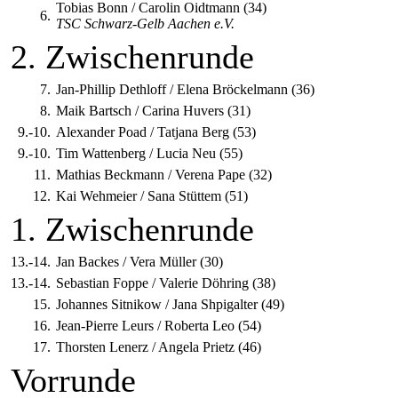
Tobias Bonn / Carolin Oidtmann (34)
6.
TSC Schwarz-Gelb Aachen e.V.
2. Zwischenrunde
7.
Jan-Phillip Dethloff / Elena Bröckelmann (36)
8.
Maik Bartsch / Carina Huvers (31)
9.-10.
Alexander Poad / Tatjana Berg (53)
9.-10.
Tim Wattenberg / Lucia Neu (55)
11.
Mathias Beckmann / Verena Pape (32)
12.
Kai Wehmeier / Sana Stüttem (51)
1. Zwischenrunde
13.-14.
Jan Backes / Vera Müller (30)
13.-14.
Sebastian Foppe / Valerie Döhring (38)
15.
Johannes Sitnikow / Jana Shpigalter (49)
16.
Jean-Pierre Leurs / Roberta Leo (54)
17.
Thorsten Lenerz / Angela Prietz (46)
Vorrunde