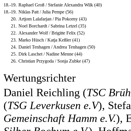
18.-19.
Raphael Groß / Stefanie Alexandra Wilk (40)
18.-19.
Niklas Patt / Julia Pempe (56)
20.
Artjom Lalafarjan / Pia Pokorny (43)
21.
Noel Borchardt / Sabrina Letzel (35)
22.
Alexander Wolf / Brigitte Felix (52)
23.
Marko Hüsch / Katja Keßler (41)
24.
Daniel Tenhagen / Andrea Tenhagen (50)
25.
Dirk Laschet / Nadine Menne (44)
26.
Christian Przygoda / Sonja Zubke (47)
Wertungsrichter
Daniel Reichling (
TSC Brüh
(
TSG Leverkusen e.V
), Stef
Gemeinschaft Hamm e.V.
), 