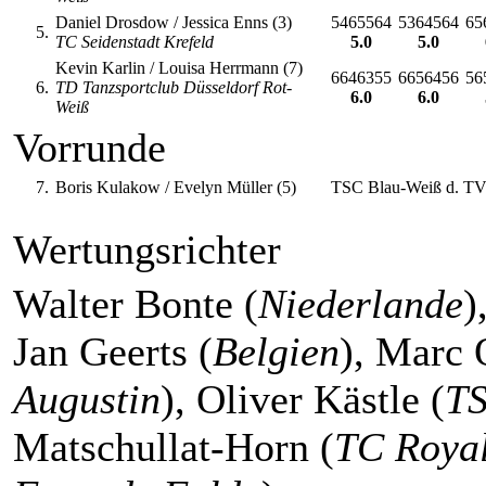
Daniel Drosdow / Jessica Enns (3)
5465564
5364564
65
5.
TC Seidenstadt Krefeld
5.0
5.0
Kevin Karlin / Louisa Herrmann (7)
6646355
6656456
56
6.
TD Tanzsportclub Düsseldorf Rot-
6.0
6.0
Weiß
Vorrunde
7.
Boris Kulakow / Evelyn Müller (5)
TSC Blau-Weiß d. TV
Wertungsrichter
Walter Bonte (
Niederlande
)
Jan Geerts (
Belgien
), Marc 
Augustin
), Oliver Kästle (
TS
Matschullat-Horn (
TC Roya