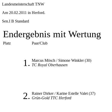
Landesmeisterschaft TNW
Am 20.02.2011 in Herford.
Sen.I B Standard
Endergebnis mit Wertung
Platz
Paar/Club
1.
Marcus Mösch / Simone Winkler (30)
TC Royal Oberhausen
2.
Rainer Dirker / Karine Estelle Valet (37)
Grün-Gold TTC Herford