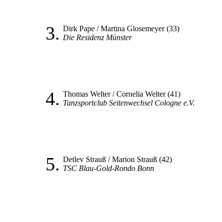
3.
Dirk Pape / Martina Glosemeyer (33)
Die Residenz Münster
4.
Thomas Welter / Cornelia Welter (41)
Tanzsportclub Seitenwechsel Cologne e.V.
5.
Detlev Strauß / Marion Strauß (42)
TSC Blau-Gold-Rondo Bonn