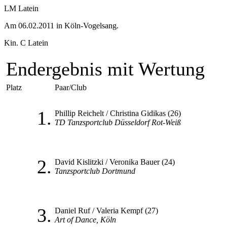
LM Latein
Am 06.02.2011 in Köln-Vogelsang.
Kin. C Latein
Endergebnis mit Wertung
Platz
Paar/Club
1.
Phillip Reichelt / Christina Gidikas (26)
TD Tanzsportclub Düsseldorf Rot-Weiß
2.
David Kislitzki / Veronika Bauer (24)
Tanzsportclub Dortmund
3.
Daniel Ruf / Valeria Kempf (27)
Art of Dance, Köln