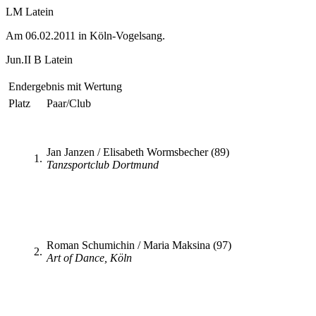
LM Latein
Am 06.02.2011 in Köln-Vogelsang.
Jun.II B Latein
Endergebnis mit Wertung
Platz
Paar/Club
Jan Janzen / Elisabeth Wormsbecher (89)
1.
Tanzsportclub Dortmund
Roman Schumichin / Maria Maksina (97)
2.
Art of Dance, Köln