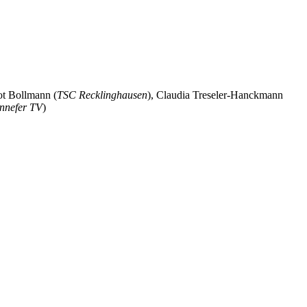
ot Bollmann (
TSC Recklinghausen
), Claudia Treseler-Hanckmann
nnefer TV
)