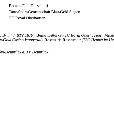
Boston-Club Düsseldorf
Tanz-Sport-Gemeinschaft Blau-Gold Siegen
TC Royal Oberhausen
 Brühl d. BTV 1879
), Bernd Ketturkat (
TC Royal Oberhausen
), Marg
n-Gold Casino Wuppertal
), Rosemarie Rossrucker (
TSC Hennef im He
ln-Dellbrück d. TV Dellbrück
)