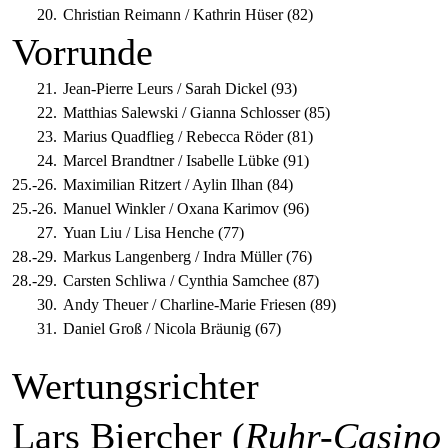
20.
Christian Reimann / Kathrin Hüser (82)
Vorrunde
21.
Jean-Pierre Leurs / Sarah Dickel (93)
22.
Matthias Salewski / Gianna Schlosser (85)
23.
Marius Quadflieg / Rebecca Röder (81)
24.
Marcel Brandtner / Isabelle Lübke (91)
25.-26.
Maximilian Ritzert / Aylin Ilhan (84)
25.-26.
Manuel Winkler / Oxana Karimov (96)
27.
Yuan Liu / Lisa Henche (77)
28.-29.
Markus Langenberg / Indra Müller (76)
28.-29.
Carsten Schliwa / Cynthia Samchee (87)
30.
Andy Theuer / Charline-Marie Friesen (89)
31.
Daniel Groß / Nicola Bräunig (67)
Wertungsrichter
Lars Biercher (
Ruhr-Casino