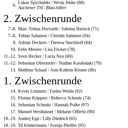
Lukas Spychalski / Westa Jenke (88)
6.
Aachener TSC Blau-Silber
2. Zwischenrunde
7.-8.
Marc Tobias Horvarth / Sabrina Bartsch (71)
7.-8.
Tobias Salamon / Christin Salamon (94)
9.
Adrian Deckers / Theresa Stockhoff (64)
10.
Felix Meurer / Lisa Föcker (78)
11.-12.
Sven Hecker / Lucia Neu (69)
11.-12.
Sebastian Obermeier / Nadine Karabataki (79)
13.
Matthias Schaaf / Ann-Kathrin Rösner (86)
1. Zwischenrunde
14.
Kevin Lennartz / Farina Weida (92)
15.
Florian Küppers / Rebecca Schmitz (74)
16.
Sebastian Schmitz / Hannah Polke (97)
17.
Manuel Westhäuser / Melanie Olbertz (90)
18.-19.
Andrej Epp / Lilly Diedrich (65)
18.-19.
Til Klüttermann / Svenja Pfeiffer (95)